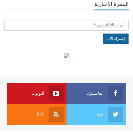
النشرة الإخبارية
الهياكل الخاضعة لقانون النفاذ إلى المعلومة
الفايسبوك
اليوتوب
تويتر
RSS