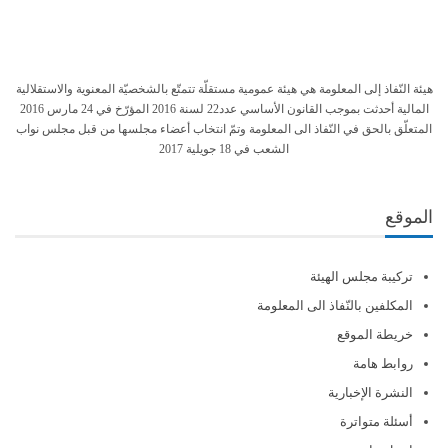
هيئة النّفاذ إلى المعلومة هي هيئة عمومية مستقلّة تتمتّع بالشخصيّة المعنوية والاستقلالية
المالية أحدثت بموجب القانون الأساسي عدد22 لسنة 2016 المؤرّخ في 24 مارس 2016
المتعلّق بالحق في النّفاذ الى المعلومة وتمّ انتخاب أعضاء مجلسها من قبل مجلس نواب
الشعب في 18 جويلية 2017
الموقع
تركيبة مجلس الهيئة
المكلفين بالنّفاذ الى المعلومة
خريطة الموقع
روابط هامة
النشرة الإخبارية
أسئلة متواترة