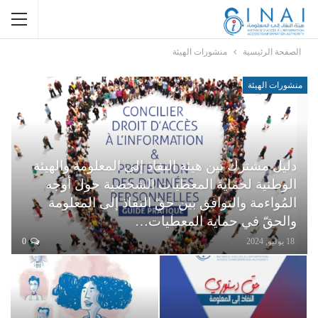
الصفحة الرئيسية
منشورات الهيئة
منشورات الهيئة
دليل مشترك بين هيئة النفاذ إلى المعلومة والهيئة
الوطنية لحماية المعطيات الشخصية حول أوجه
المُواءمة والتوافق بين حقّ النفاذ إلى المعلومة
والحقّ في حماية المعطيات…
18 يوليو, 2024
0