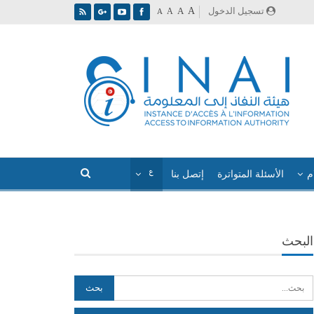
A
تسجيل الدخول
A
A
A
م
الأسئلة المتواترة
إتصل بنا
البحث