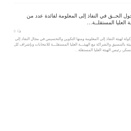
حول الحــق في النفاذ إلى المعلومة لفائدة عدد من
ـة العليا المستقلــة…
0
ولة لهيئة النفاذ إلى المعلومة ومنها التكوين والتحسيس في مجال النفاذ إلى
ة بالتنسيق والشراكة مع الهيئـــة العليا المستقلـــة للانتخابات وبإشراف كل
كر، رئيس الهيئة العليا المستقلة…