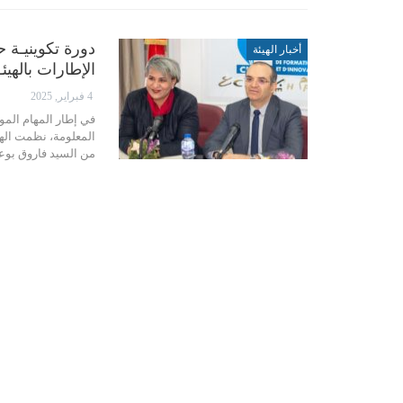
دورة تكوينيـة 
أخبار الهيئة
الإطارات بالهيئ
4 فبراير, 2025
في إطار المهام الموك
المعلومة، نظمت الهيئ
من السيد فاروق بوعس