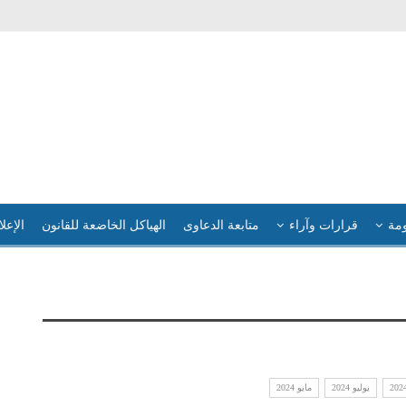
ومة
قرارات وآراء
متابعة الدعاوى
الهياكل الخاضعة للقانون
الإعلا
يوليو 2024
مايو 2024