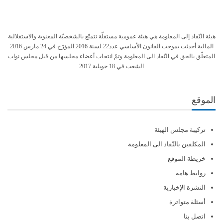
هيئة النّفاذ إلى المعلومة هي هيئة عمومية مستقلّة تتمتّع بالشخصيّة المعنوية والاستقلالية
المالية أحدثت بموجب القانون الأساسي عدد22 لسنة 2016 المؤرّخ في 24 مارس 2016
المتعلّق بالحق في النّفاذ الى المعلومة وتمّ انتخاب أعضاء مجلسها من قبل مجلس نواب
الشعب في 18 جويلية 2017
الموقع
تركيبة مجلس الهيئة
المكلفين بالنّفاذ الى المعلومة
خريطة الموقع
روابط هامة
النشرة الإخبارية
أسئلة متواترة
اتصل بنا