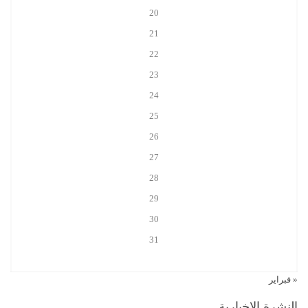
20
21
22
23
24
25
26
27
28
29
30
31
« فبراير
النشرة الإخبارية