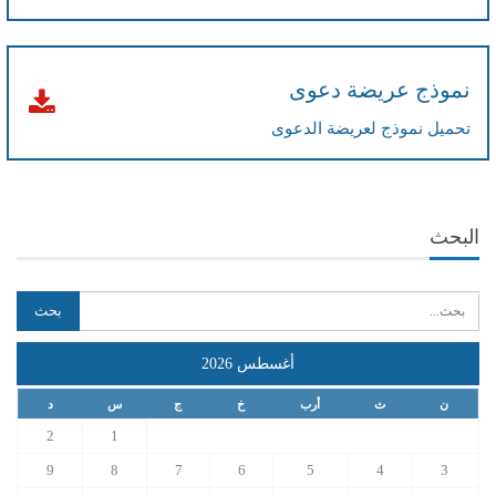
نموذج عريضة دعوى
تحميل نموذج لعريضة الدعوى
البحث
أغسطس 2026
ن
ث
أرب
خ
ج
س
د
2
1
9
8
7
6
5
4
3