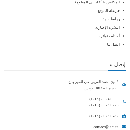
المكلفين بالنّفاذ الى المعلومة
خريطة الموقع
روابط هامة
النشرة الإخبارية
أسئلة متواترة
اتصل بنا
إتصل بنا
8 نهج أحمد الغربي حي المهرجان
المنزه 1 – 1082 تونس
(+216) 70 241 990
(+216) 70 241 996
(+216) 71 781 437
contact@inai.tn