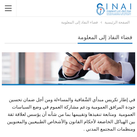
الصفحة الرئيسية
فضاء النفاذ إلى المعلومة
فضاء النفاذ إلى المعلومة
في إطار تكريس مبدأي الشّفافية والمساءلة ومن أجل ضمان تحسين
جودة المرافق العمومية ودعم مشاركة العموم في وضع السياسات
العمومية ومتابعة تنفيذها وتقييمها بما من شأنه أن يؤسس لعلاقة ثقة
بين الهياكل الخاضعة لأحكام القانون والأشخاص الطبيعيين والمعنويين
ومنظمات المجتمع المدني .