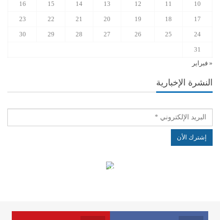
16
15
14
13
12
11
10
23
22
21
20
19
18
17
30
29
28
27
26
25
24
31
« فبراير
النشرة الإخبارية
الهياكل الخاضعة لقانون النفاذ إلى المعلومة