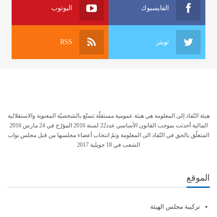
الفايسبوك
اليوتوب
تويتر
RSS
هيئة النّفاذ إلى المعلومة هي هيئة عمومية مستقلّة تتمتّع بالشخصيّة المعنوية والاستقلالية
المالية أحدثت بموجب القانون الأساسي عدد22 لسنة 2016 المؤرّخ في 24 مارس 2016
المتعلّق بالحق في النّفاذ الى المعلومة وتمّ انتخاب أعضاء مجلسها من قبل مجلس نواب
الشعب في 18 جويلية 2017
الموقع
تركيبة مجلس الهيئة