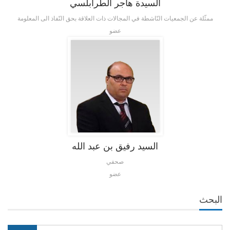
السيدة هاجر الطرابلسي
ممثّلة عن الجمعيات النّاشطة في المجالات ذات العلاقة بحق النّفاذ الى المعلومة
عضو
السيد رفيق بن عبد الله
صحفي
عضو
البحث