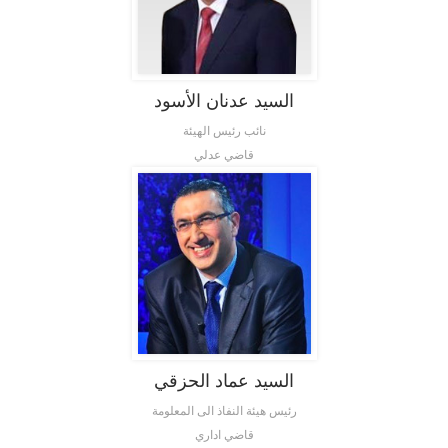
السيد عدنان الأسود
نائب رئيس الهيئة
قاضي عدلي
السيد عماد الحزقي
رئيس هيئة النفاذ الى المعلومة
قاضي اداري