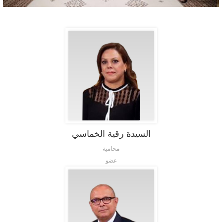
السيدة رقية الخماسي
محامية
عضو