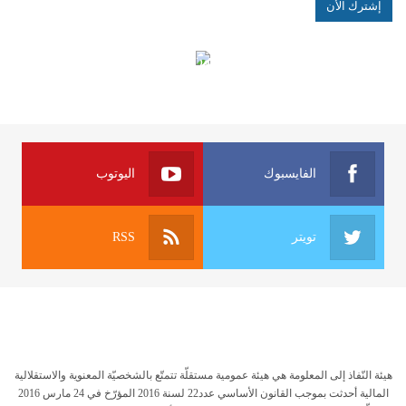
الهياكل الخاضعة لقانون النفاذ إلى المعلومة
الفايسبوك
اليوتوب
تويتر
RSS
هيئة النّفاذ إلى المعلومة هي هيئة عمومية مستقلّة تتمتّع بالشخصيّة المعنوية والاستقلالية
المالية أحدثت بموجب القانون الأساسي عدد22 لسنة 2016 المؤرّخ في 24 مارس 2016