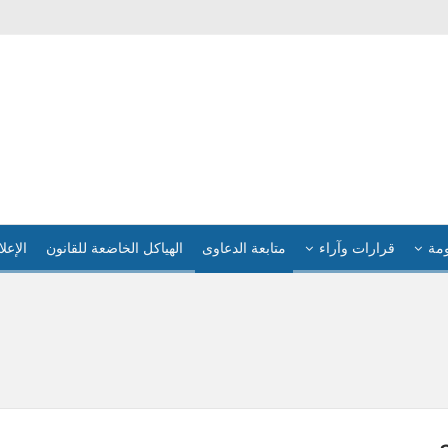
ومة
قرارات وآراء
متابعة الدعاوى
الهياكل الخاضعة للقانون
الإعلا
ى