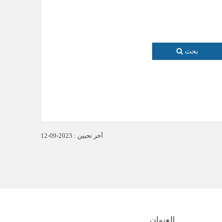
بحث
أخر تحيين : 2023-09-12
العنوان