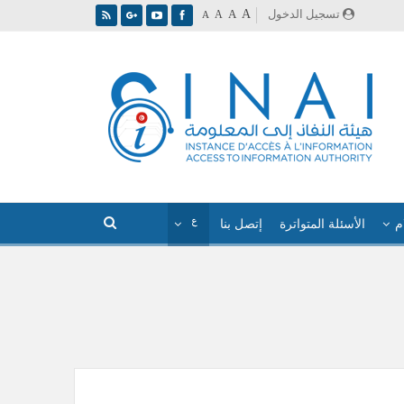
A
تسجيل الدخول
A
A
A
م
الأسئلة المتواترة
إتصل بنا