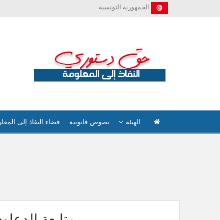
الجمهورية التونسية
الهيئة
نصوص قانونية
فضاء النفاذ إلى المعل
متابعة الدعاو