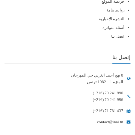
خريطة الموقع
روابط هامة
النشرة الإخبارية
أسئلة متواترة
اتصل بنا
إتصل بنا
8 نهج أحمد الغربي حي المهرجان
المنزه 1 – 1082 تونس
(+216) 70 241 990
(+216) 70 241 996
(+216) 71 781 437
contact@inai.tn