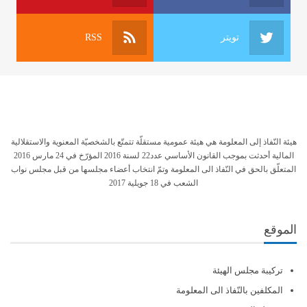
تويتر
RSS
هيئة النّفاذ إلى المعلومة هي هيئة عمومية مستقلّة تتمتّع بالشخصيّة المعنوية والاستقلالية
المالية أحدثت بموجب القانون الأساسي عدد22 لسنة 2016 المؤرّخ في 24 مارس 2016
المتعلّق بالحق في النّفاذ الى المعلومة وتمّ انتخاب أعضاء مجلسها من قبل مجلس نواب
الشعب في 18 جويلية 2017
الموقع
تركيبة مجلس الهيئة
المكلفين بالنّفاذ الى المعلومة