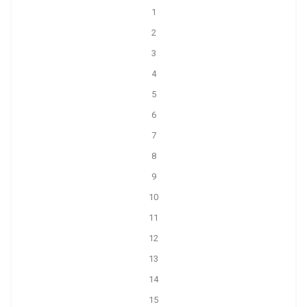
1
2
3
4
5
6
7
8
9
10
11
12
13
14
15