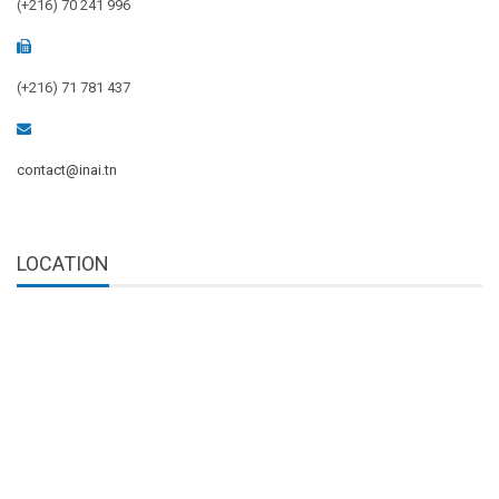
(+216) 70 241 996
(+216) 71 781 437
contact@inai.tn
LOCATION