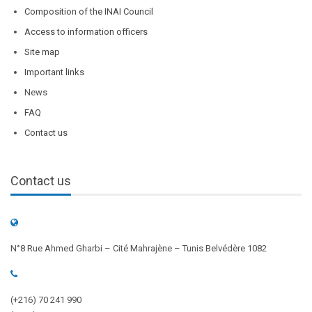
Composition of the INAI Council
Access to information officers
Site map
Important links
News
FAQ
Contact us
Contact us
N°8 Rue Ahmed Gharbi – Cité Mahrajène – Tunis Belvédère 1082
(+216) 70 241 990