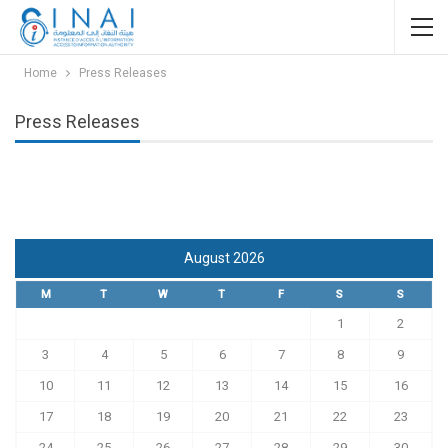
Home
Press Releases
Press Releases
August 2026
M
T
W
T
F
S
S
1
2
3
4
5
6
7
8
9
10
11
12
13
14
15
16
17
18
19
20
21
22
23
24
25
26
27
28
29
30