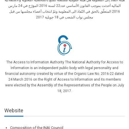
هيئة النّفاذ إلى المعلومة هي هيئة عمومية مستقلّة تتمتّع بالشخصيّة المعنوية والاستقلالية
المالية أحدثت بموجب القانون الأساسي عدد22 لسنة 2016 المؤرّخ في 24 مارس
2016 المتعلّق بالحق في النّفاذ الى المعلومة وتمّ انتخاب أعضاء مجلسها من قبل
مجلس نواب الشعب في 18 جويلية 2017
The Access to Information Authority The National Authority for Access to
Information is an independent public body with legal personality and
financial autonomy created by virtue of the Organic Law No. 2016-22 dated
24 March 2016 on the Right of Access to Information and its members
were elected by the Assembly of the Representatives of the People on July
18, 2017.
Website
Composition of the INAI Council