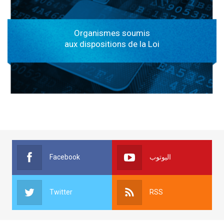
Organismes soumis
aux dispositions de la Loi
Facebook
اليوتوب
Twitter
RSS