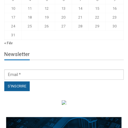
10
11
12
13
14
15
16
17
18
19
20
21
22
23
24
25
26
27
28
29
30
31
« Fév
Newsletter
الهياكل الخاضعة لقانون النفاذ إلى المعلومة