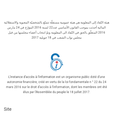
هيئة النّفاذ إلى المعلومة هي هيئة عمومية مستقلّة تتمتّع بالشخصيّة المعنوية والاستقلالية
المالية أحدثت بموجب القانون الأساسي عدد22 لسنة 2016 المؤرّخ في 24 مارس
2016 المتعلّق بالحق في النّفاذ الى المعلومة وتمّ انتخاب أعضاء مجلسها من قبل
مجلس نواب الشعب في 18 جويلية 2017
L’instance d’accès à l’information
est un organisme public doté d’une
autonomie financière, créé en vertu de la loi fondamentale n ° 22 du 24
mars 2016 sur le droit d’accès à l’information, dont les membres ont été
élus par l’Assemblée du peuple le 18 juillet 2017.
Site