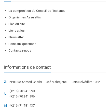
La composition du Conseil de l’Instance
Organismes Assujettis
Plan du site
Liens utiles
Newsletter
Foire aux questions
Contactez-nous
Informations de contact
N°8 Rue Ahmed Gharbi – Cité Mahrajène – Tunis Belvédère 1082
(+216) 70 241 990
(+216) 70 241 996
(+216) 71 781 437