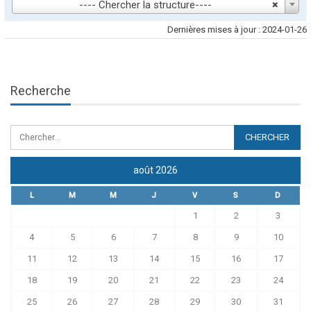
---- Chercher la structure----
×
Dernières mises à jour : 2024-01-26
Recherche
août 2026
L
M
M
J
V
S
D
1
2
3
4
5
6
7
8
9
10
11
12
13
14
15
16
17
18
19
20
21
22
23
24
25
26
27
28
29
30
31