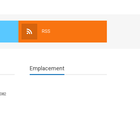
RSS
Emplacement
1082