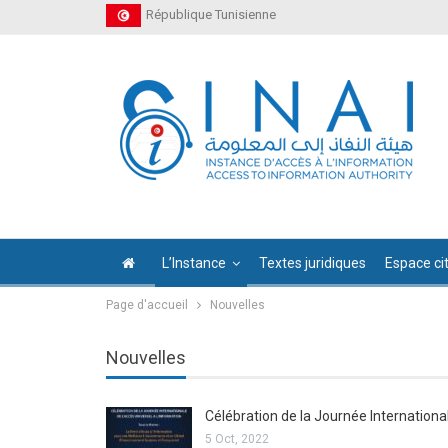
République Tunisienne
L’Instance
Textes juridiques
Espace ci
Page d'accueil
Nouvelles
Nouvelles
Célébration de la Journée International
5 Oct, 2022