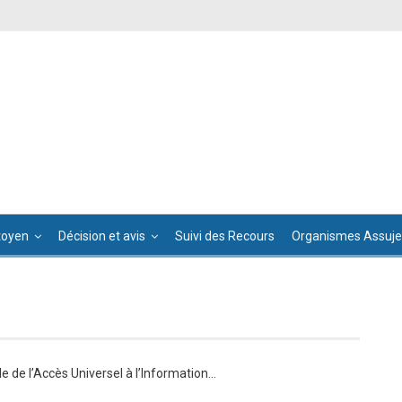
toyen
Décision et avis
Suivi des Recours
Organismes Assujet
e de l’Accès Universel à l’Information…