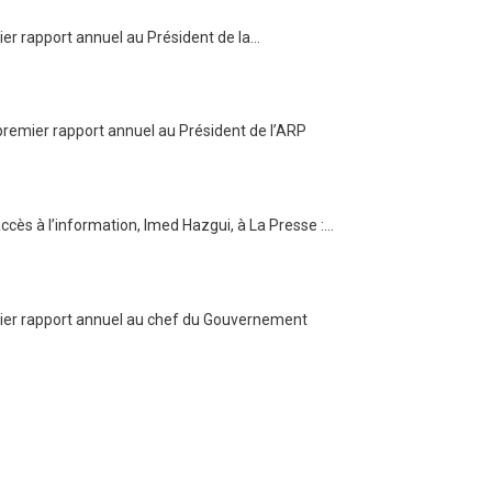
mier rapport annuel au Président de la…
 premier rapport annuel au Président de l’ARP
accès à l’information, Imed Hazgui, à La Presse :…
emier rapport annuel au chef du Gouvernement