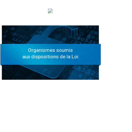
الهياكل الخاضعة لقانون النفاذ إلى المعلومة
Organismes soumis
aux dispositions de la Loi