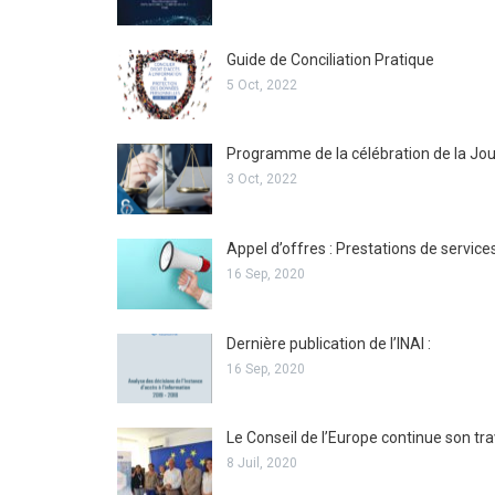
Guide de Conciliation Pratique
5 Oct, 2022
Programme de la célébration de la Jour
3 Oct, 2022
Appel d’offres : Prestations de service
16 Sep, 2020
Dernière publication de l’INAI :
16 Sep, 2020
Le Conseil de l’Europe continue son tra
8 Juil, 2020