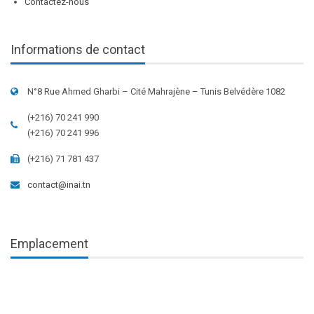
Contactez-nous
Informations de contact
N°8 Rue Ahmed Gharbi – Cité Mahrajène – Tunis Belvédère 1082
(+216) 70 241 990
(+216) 70 241 996
(+216) 71 781 437
contact@inai.tn
Emplacement