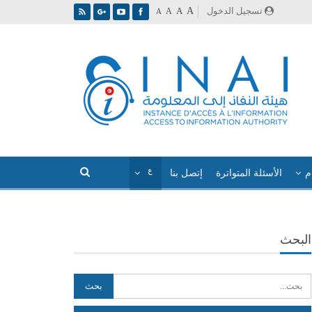
A
تسجيل الدخول
A
A
A
م
الأسئلة المتواترة
إتصل بنا
البحث