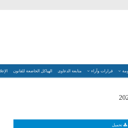
ومة
قرارات وآراء
متابعة الدعاوى
الهياكل الخاضعة للقانون
الإعلا
تحميل