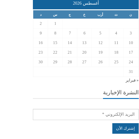
أغسطس 2026
ن
ث
أرب
خ
ج
س
د
2
1
9
8
7
6
5
4
3
16
15
14
13
12
11
10
23
22
21
20
19
18
17
30
29
28
27
26
25
24
31
« فبراير
النشرة الإخبارية