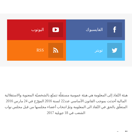
الفايسبوك
اليوتوب
تويتر
RSS
هيئة النّفاذ إلى المعلومة هي هيئة عمومية مستقلّة تتمتّع بالشخصيّة المعنوية والاستقلالية
المالية أحدثت بموجب القانون الأساسي عدد22 لسنة 2016 المؤرّخ في 24 مارس 2016
المتعلّق بالحق في النّفاذ الى المعلومة وتمّ انتخاب أعضاء مجلسها من قبل مجلس نواب
الشعب في 18 جويلية 2017