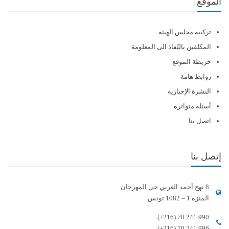
الموقع
تركيبة مجلس الهيئة
المكلفين بالنّفاذ الى المعلومة
خريطة الموقع
روابط هامة
النشرة الإخبارية
أسئلة متواترة
اتصل بنا
إتصل بنا
8 نهج أحمد الغربي حي المهرجان
المنزه 1 – 1082 تونس
(+216) 70 241 990
(+216) 70 241 996