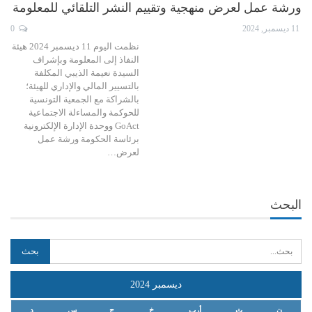
ورشة عمل لعرض منهجية وتقييم النشر التلقائي للمعلومة
11 ديسمبر, 2024
0
نظمت اليوم 11 ديسمبر 2024 هيئة
النفاذ إلى المعلومة وبإشراف
السيدة نعيمة الذيبي المكلفة
بالتسيير المالي والإداري للهيئة؛
بالشراكة مع الجمعية التونسية
للحوكمة والمساءلة الاجتماعية
GoAct ووحدة الإدارة الإلكترونية
برئاسة الحكومة ورشة عمل
لعرض…
البحث
ديسمبر 2024
ن
ث
أرب
خ
ج
س
د