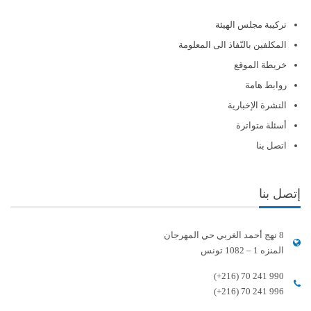
تركيبة مجلس الهيئة
المكلفين بالنّفاذ الى المعلومة
خريطة الموقع
روابط هامة
النشرة الإخبارية
أسئلة متواترة
اتصل بنا
إتصل بنا
8 نهج أحمد الغربي حي المهرجان
المنزه 1 – 1082 تونس
(+216) 70 241 990
(+216) 70 241 996