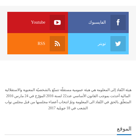
الفايسبوك
Youtube
تويتر
RSS
هيئة النّفاذ إلى المعلومة هي هيئة عمومية مستقلّة تتمتّع بالشخصيّة المعنوية والاستقلالية
المالية أحدثت بموجب القانون الأساسي عدد22 لسنة 2016 المؤرّخ في 24 مارس 2016
المتعلّق بالحق في النّفاذ الى المعلومة وتمّ انتخاب أعضاء مجلسها من قبل مجلس نواب
الشعب في 18 جويلية 2017
الموقع