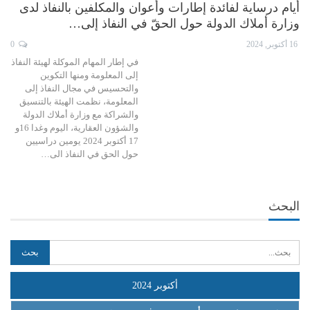
أيام درساية لفائدة إطارات وأعوان والمكلفين بالنفاذ لدى
وزارة أملاك الدولة حول الحقّ في النفاذ إلى…
16 أكتوبر, 2024
0
في إطار المهام الموكلة لهيئة النفاذ
إلى المعلومة ومنها التكوين
والتحسيس في مجال النفاذ إلى
المعلومة، نظمت الهيئة بالتنسيق
والشراكة مع وزارة أملاك الدولة
والشؤون العقارية، اليوم وغدا 16و
17 أكتوبر 2024 يومين دراسيين
حول الحق في النفاذ الى…
البحث
أكتوبر 2024