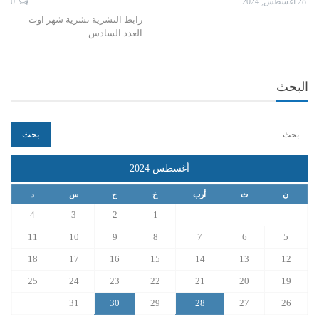
28 أغسطس, 2024
0
رابط النشرية نشرية شهر اوت
العدد السادس
البحث
أغسطس 2024
ن
ث
أرب
خ
ج
س
د
4
3
2
1
11
10
9
8
7
6
5
18
17
16
15
14
13
12
25
24
23
22
21
20
19
31
30
29
28
27
26