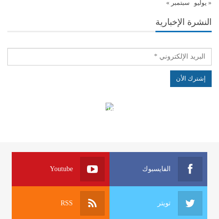
« يوليو
سبتمبر »
النشرة الإخبارية
الهياكل الخاضعة لقانون النفاذ إلى المعلومة
الفايسبوك
Youtube
تويتر
RSS