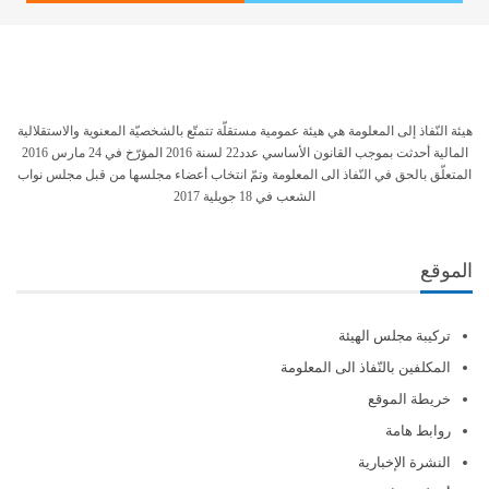
هيئة النّفاذ إلى المعلومة هي هيئة عمومية مستقلّة تتمتّع بالشخصيّة المعنوية والاستقلالية
المالية أحدثت بموجب القانون الأساسي عدد22 لسنة 2016 المؤرّخ في 24 مارس 2016
المتعلّق بالحق في النّفاذ الى المعلومة وتمّ انتخاب أعضاء مجلسها من قبل مجلس نواب
الشعب في 18 جويلية 2017
الموقع
تركيبة مجلس الهيئة
المكلفين بالنّفاذ الى المعلومة
خريطة الموقع
روابط هامة
النشرة الإخبارية