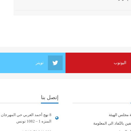
اليوتوب
تويتر
إتصل بنا
ة مجلس الهيئة
8 نهج أحمد الغربي حي المهرجان
المنزه 1 – 1082 تونس
ين بالنّفاذ الى المعلومة