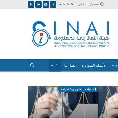
A
تسجيل الدخول
A
A
A
م
الأسئلة المتواترة
إتصل بنا
إتفاقيات التعاون و الشراكة