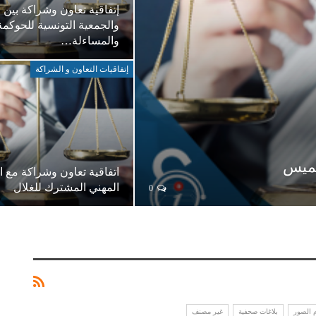
إتفاقية تعاون وشراكة بين ا
والجمعية التونسية للحوكمة
والمساءلة…
إتفاقيات التعاون و الشراكة
يميس
اتفاقية تعاون وشراكة مع ا
المهني المشترك للغلال
0
م الصور
بلاغات صحفية
غير مصنف