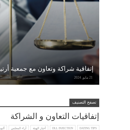
إتفاقية شراكة وتعاون مع جمعية أرت
21 مايو, 2024
تصفح التصنيف
إتفاقيات التعاون و الشراكة
DATING TIPS
DLL INJECTION
أخبار الهيئة
أراء المجلس
ألبو