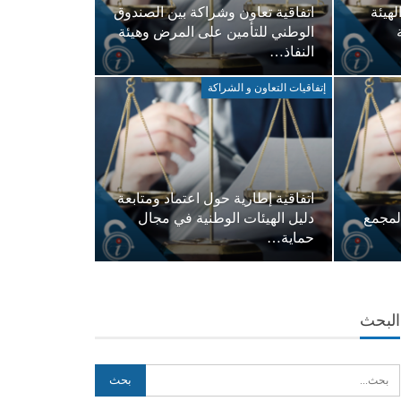
لهيئة
اتفاقية تعاون وشراكة بين الصندوق
الوطني للتأمين على المرض وهيئة
النفاذ…
إتفاقيات التعاون و الشراكة
اتفاقية إطارية حول اعتماد ومتابعة
لمجمع
دليل الهيئات الوطنية في مجال
حماية…
البحث