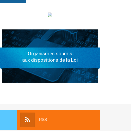
الهياكل الخاضعة لقانون النفاذ إلى المعلومة
Organismes soumis
aux dispositions de la Loi
RSS