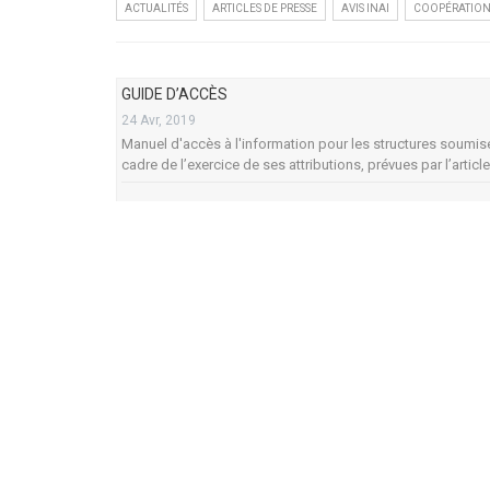
ACTUALITÉS
ARTICLES DE PRESSE
AVIS INAI
COOPÉRATION
GUIDE D’ACCÈS
24 Avr, 2019
Manuel d'accès à l'information pour les structures soumises
cadre de l’exercice de ses attributions, prévues par l’articl