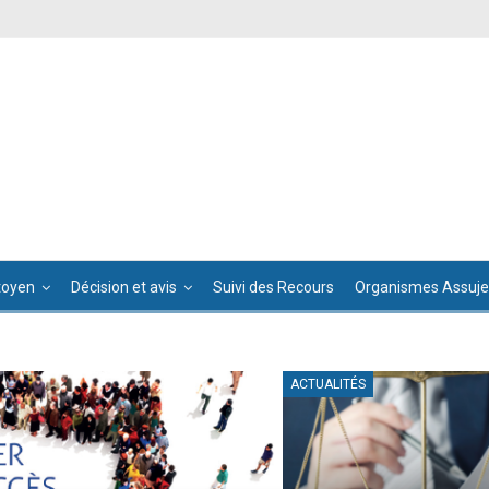
toyen
Décision et avis
Suivi des Recours
Organismes Assujet
ACTUALITÉS