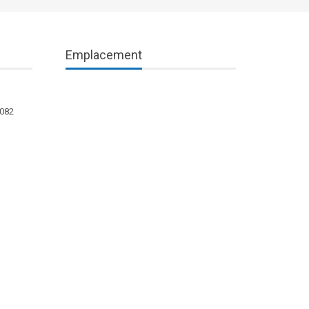
Emplacement
1082