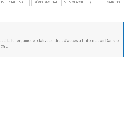
 INTERNATIONALE
DÉCISIONS INAI
NON CLASSIFIÉ(E)
PUBLICATIONS
 à la loi organique relative au droit d'accès à l'information Dans le
e 38…