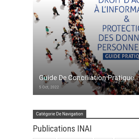
Guide De Conciliation Pratique
5 Oct, 2022
Catégorie De Navigation
Publications INAI