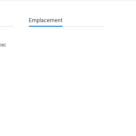
Emplacement
1082