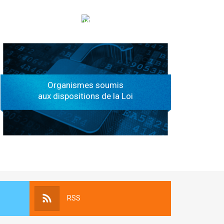
الهياكل الخاضعة لقانون النفاذ إلى المعلومة
Organismes soumis
aux dispositions de la Loi
RSS