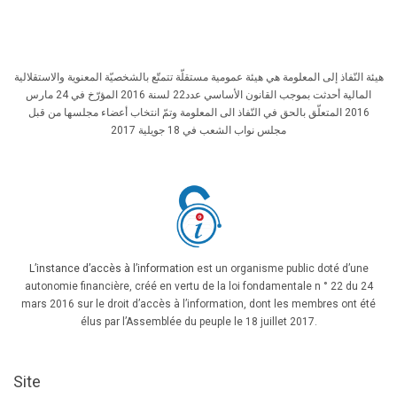
هيئة النّفاذ إلى المعلومة هي هيئة عمومية مستقلّة تتمتّع بالشخصيّة المعنوية والاستقلالية
المالية أحدثت بموجب القانون الأساسي عدد22 لسنة 2016 المؤرّخ في 24 مارس
2016 المتعلّق بالحق في النّفاذ الى المعلومة وتمّ انتخاب أعضاء مجلسها من قبل
مجلس نواب الشعب في 18 جويلية 2017
L’instance d’accès à l’information
est un organisme public doté d’une
autonomie financière, créé en vertu de la loi fondamentale n ° 22 du 24
mars 2016 sur le droit d’accès à l’information, dont les membres ont été
élus par l’Assemblée du peuple le 18 juillet 2017.
Site