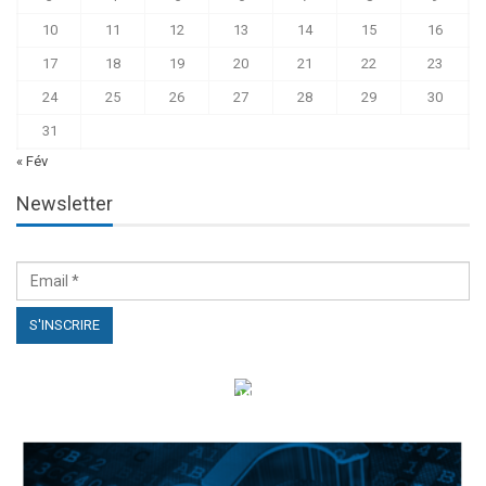
10
11
12
13
14
15
16
17
18
19
20
21
22
23
24
25
26
27
28
29
30
31
« Fév
Newsletter
الهياكل الخاضعة لقانون النفاذ إلى المعلومة