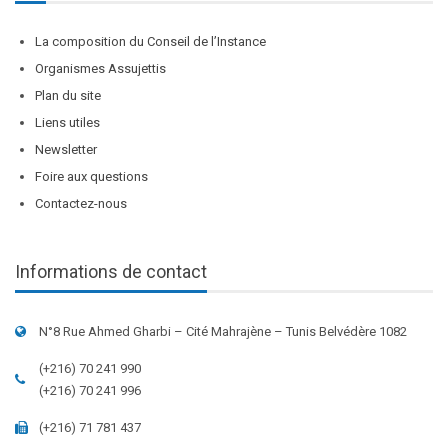
La composition du Conseil de l’Instance
Organismes Assujettis
Plan du site
Liens utiles
Newsletter
Foire aux questions
Contactez-nous
Informations de contact
N°8 Rue Ahmed Gharbi – Cité Mahrajène – Tunis Belvédère 1082
(+216) 70 241 990
(+216) 70 241 996
(+216) 71 781 437