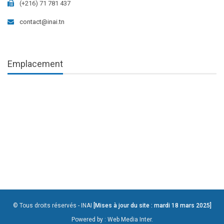
(+216) 71 781 437
contact@inai.tn
Emplacement
© Tous droits réservés - INAI
[Mises à jour du site : mardi 18 mars 2025]
Powered by :
Web Media Inter.