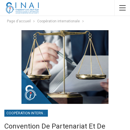
Page d'accueil
Coopération internationale
COOPÉRATION INTERNATIONALE
Convention De Partenariat Et De