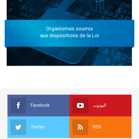
Organismes soumis
aux dispositions de la Loi
Facebook
اليوتوب
Twitter
RSS