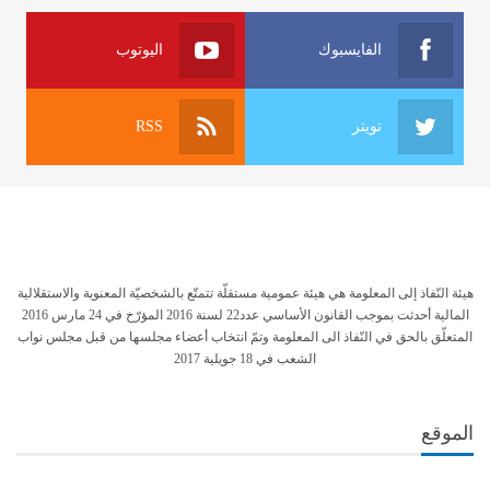
الفايسبوك
اليوتوب
تويتر
RSS
هيئة النّفاذ إلى المعلومة هي هيئة عمومية مستقلّة تتمتّع بالشخصيّة المعنوية والاستقلالية
المالية أحدثت بموجب القانون الأساسي عدد22 لسنة 2016 المؤرّخ في 24 مارس 2016
المتعلّق بالحق في النّفاذ الى المعلومة وتمّ انتخاب أعضاء مجلسها من قبل مجلس نواب
الشعب في 18 جويلية 2017
الموقع