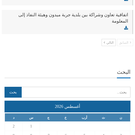
اتفاقية تعاون وشراكة بين بلدية جربة ميدون وهيئة النفاذ إلى
المعلومة
السابق
التالي
البحث
أغسطس 2026
ن
ث
أرب
خ
ج
س
د
2
1