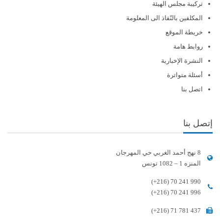
تركيبة مجلس الهيئة
المكلفين بالنّفاذ الى المعلومة
خريطة الموقع
روابط هامة
النشرة الإخبارية
أسئلة متواترة
اتصل بنا
إتصل بنا
8 نهج أحمد الغربي حي المهرجان
المنزه 1 – 1082 تونس
(+216) 70 241 990
(+216) 70 241 996
(+216) 71 781 437