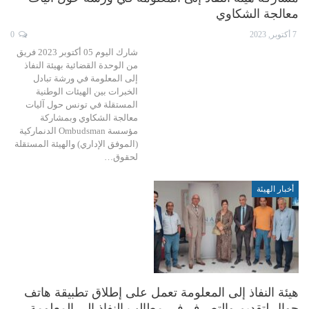
معالجة الشكاوي
7 أكتوبر, 2023
0
شارك اليوم 05 أكتوبر 2023 فريق
من الوحدة القضائية بهيئة النفاذ
إلى المعلومة في ورشة تبادل
الخبرات بين الهيئات الوطنية
المستقلة في تونس حول آليات
معالجة الشكاوي وبمشاركة
مؤسسة Ombudsman الدنماركية
(الموفق الإداري) والهيئة المستقلة
لحقوق…
أخبار الهيئة
هيئة النفاذ إلى المعلومة تعمل على إطلاق تطبيقة هاتف
جوال لتقديم والتصرف في مطالب النفاذ إلى المعلومة