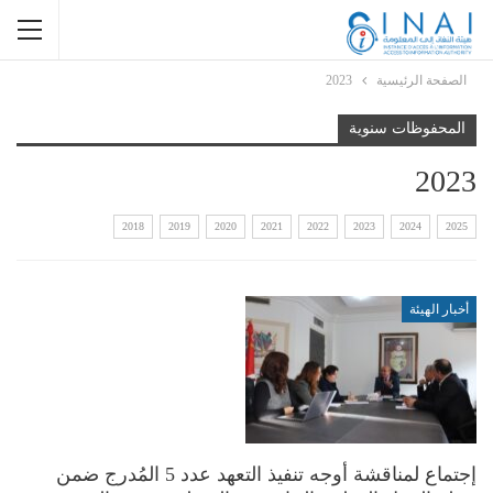
الصفحة الرئيسية
2023
المحفوظات سنوية
2023
2018
2019
2020
2021
2022
2023
2024
2025
أخبار الهيئة
إجتماع لمناقشة أوجه تنفيذ التعهد عدد 5 المُدرج ضمن