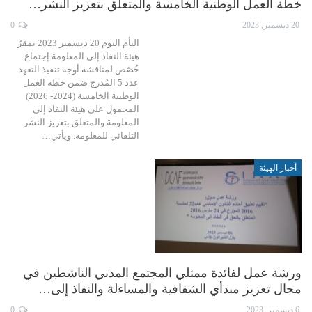
خطة العمل الوطنية الخامسة والمتعلق بتعزيز النشر…
20 ديسمبر, 2023
0
التأم اليوم 20 ديسمبر 2023 بمقرّ
هيئة النفاذ إلى المعلومة إجتماع
خُصّص لمناقشة أوجه تنفيذ التعهد
عدد 5 المُدرج ضمن خطة العمل
الوطنية الخامسة (2024- 2026)
المحمول على هيئة النفاذ إلى
المعلومة والمتعلق بتعزيز النشر
التلقائي للمعلومة. ويأتي…
أخبار الهيئة
ورشة عمل لفائدة ممثلي المجتمع المدني الناشطين في
مجال تعزيز مبدأي الشفافية والمساءلة والنفاذ إلى…
6 ديسمبر, 2023
0