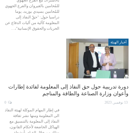
بالاشتراك مع الفرع الجهوي
للمُحامين بالقيروان والفرع الجهوي
للمُحامين بسيدي بوزيد، يوما
دراسيا حول: "حقّ النفاذ إلى
المعلومة كآلية من آليات الدفاع عن
الحريات والحقوق الإنسانية"،…
أخبار الهيئة
دورة تدريبية حول حق النفاذ إلى المعلومة لفائدة إطارات
وأعوان وزارة الصناعة والطاقة والمناجم
13 نوفمبر, 2023
0
في إطار المهام الموكلة لهيئة النفاذ
الى المعلومة ومنها نشر ثقافة
النفاذ إلى المعلومة بالتنسيق مع
الهياكل الخاضعة لأحكام القانون،
وذلك من خلال القيام بأنشطة