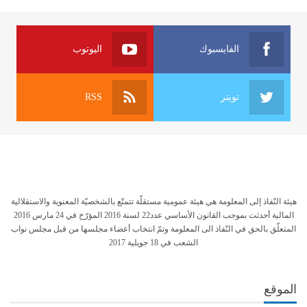
الفايسبوك
اليوتوب
تويتر
RSS
هيئة النّفاذ إلى المعلومة هي هيئة عمومية مستقلّة تتمتّع بالشخصيّة المعنوية والاستقلالية
المالية أحدثت بموجب القانون الأساسي عدد22 لسنة 2016 المؤرّخ في 24 مارس 2016
المتعلّق بالحق في النّفاذ الى المعلومة وتمّ انتخاب أعضاء مجلسها من قبل مجلس نواب
الشعب في 18 جويلية 2017
الموقع