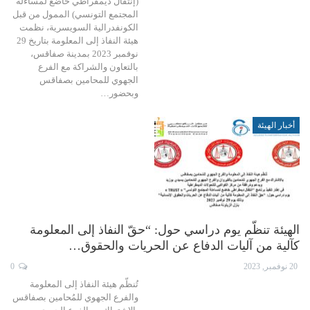
(إنتقال ديمقراطي خاضع لمساءلة
المجتمع التونسي) الممول من قبل
الكونفدرالية السويسرية، نظمت
هيئة النفاذ إلى المعلومة بتاريخ 29
نوفمبر 2023 بمدينة صفاقس،
بالتعاون والشراكة مع الفرع
الجهوي للمحامين بصفاقس
وبحضور…
أخبار الهيئة
الهيئة تنظّم يوم دراسي حول: “حقّ النفاذ إلى المعلومة
كآلية من آليات الدفاع عن الحريات والحقوق…
20 نوفمبر, 2023
0
تُنظّم هيئة النفاذ إلى المعلومة
والفرع الجهوي للمُحامين بصفاقس