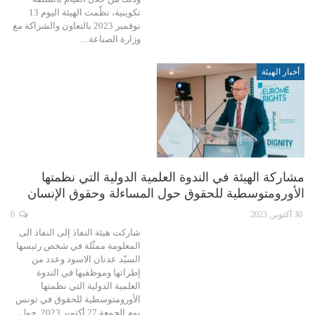
تكوينية، نظّمت الهيئة اليوم 13
نوفمبر 2023 بالتعاون والشراكة مع
وزارة الصناعة…
أخبار الهيئة
مشاركة الهيئة في الندوة العلمية الدولية التي نظمتها
الأورومتوسطية للحقوق حول المساءلة وحقوق الإنسان
30 أكتوبر, 2023
0
شاركت هيئة النفاذ إلى النفاذ الى
المعلومة ممثّلة في شخص رئيسها
السيّد عدنان الاسود وعدد من
إطراتها وموظفيها في الندوة
العلمية الدولية التي نظمتها
الأورومتوسطية للحقوق في تونس
يوم الجمعة 27 أكتوبر 2023 حول