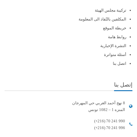
تركيبة مجلس الهيئة
المكلفين بالنّفاذ الى المعلومة
خريطة الموقع
روابط هامة
النشرة الإخبارية
أسئلة متواترة
اتصل بنا
إتصل بنا
8 نهج أحمد الغربي حي المهرجان
المنزه 1 – 1082 تونس
(+216) 70 241 990
(+216) 70 241 996