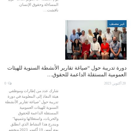
المساءلة وحقوق الإنسان.
ناقشت…
غير مصنف
دورة تدريبة حول “صياغة تقارير الأنشطة السنوية للهيئات
العمومية المستقلة الداعمة للحقوق…
20 أكتوبر, 2023
0
شارك عدد من إطارات وموظفي
هيئة النفاذ إلى المعلومة في دورة
تدريبة حول "صياغة تقارير الأنشطة
السنوية للهيئات العمومية
المستقلة الداعمة للحقوق
والحريات، واستغلالها وتثمينها"
ويندرج هذا النشاط الذي انطلق
يوم أمس 19 أكتوبر 2023 ويختتم