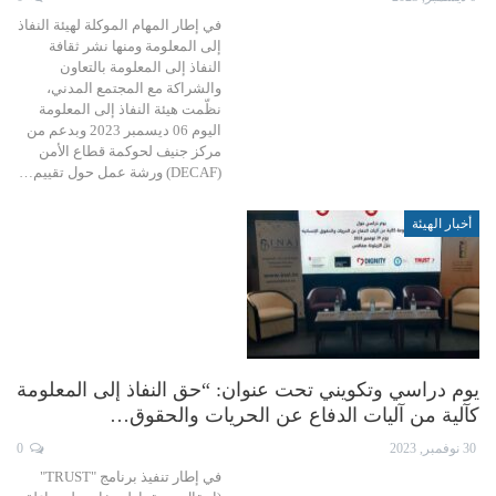
في إطار المهام الموكلة لهيئة النفاذ
إلى المعلومة ومنها نشر ثقافة
النفاذ إلى المعلومة بالتعاون
والشراكة مع المجتمع المدني،
نظّمت هيئة النفاذ إلى المعلومة
اليوم 06 ديسمبر 2023 وبدعم من
مركز جنيف لحوكمة قطاع الأمن
(DECAF) ورشة عمل حول تقييم…
أخبار الهيئة
يوم دراسي وتكويني تحت عنوان: “حق النفاذ إلى المعلومة
كآلية من آليات الدفاع عن الحريات والحقوق…
30 نوفمبر, 2023
0
في إطار تنفيذ برنامج "TRUST"