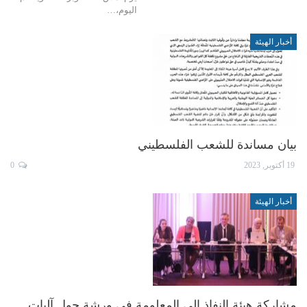
اليوم،…
أخبار الهيئة
بيان مساندة للشعب الفلسطيني
19 أكتوبر, 2023
0
أخبار الهيئة
مشاركة هيئة النفاذ إلى المعلومة في ورشة حول آليات