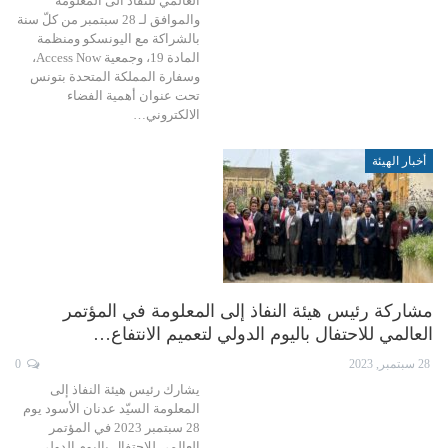
العالمي للنفاذ الى المعلومة
والموافق لـ 28 سبتمبر من كلّ سنة
بالشراكة مع اليونسكو ومنظمة
المادة 19، وجمعية Access Now،
وسفارة المملكة المتحدة بتونس
تحت عنوان أهمية الفضاء
الالكتروني…
أخبار الهيئة
مشاركة رئيس هيئة النفاذ إلى المعلومة في المؤتمر
العالمي للاحتفال باليوم الدولي لتعميم الانتفاع…
28 سبتمبر, 2023
0
يشارك رئيس هيئة النفاذ إلى
المعلومة السيّد عدنان الأسود يوم
28 سبتمبر 2023 في المؤتمر
العالمي للاحتفال باليوم الدولي