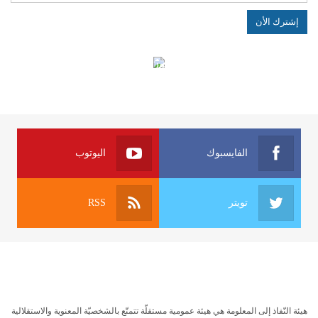
الهياكل الخاضعة لقانون النفاذ إلى المعلومة
الفايسبوك
اليوتوب
تويتر
RSS
هيئة النّفاذ إلى المعلومة هي هيئة عمومية مستقلّة تتمتّع بالشخصيّة المعنوية والاستقلالية