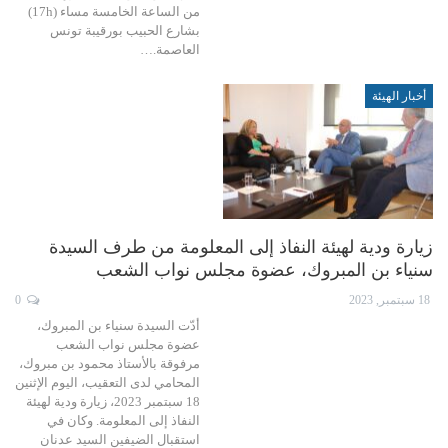
من الساعة الخامسة مساء (17h)
بشارع الحبيب بورقيبة تونس
العاصمة.…
أخبار الهيئة
زيارة ودية لهيئة النفاذ إلى المعلومة من طرف السيدة
سنياء بن المبروك، عضوة مجلس نواب الشعب
18 سبتمبر, 2023
0
أدّت السيدة سنياء بن المبروك،
عضوة مجلس نواب الشعب
مرفوقة بالأستاذ محمود بن مبروك،
المحامي لدى التعقيب، اليوم الإثنين
18 سبتمبر 2023، زيارة ودية لهيئة
النفاذ إلى المعلومة. وكان في
استقبال الضيفين السيد عدنان