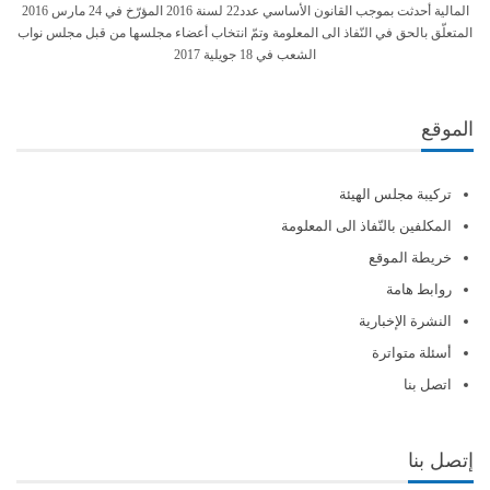
المالية أحدثت بموجب القانون الأساسي عدد22 لسنة 2016 المؤرّخ في 24 مارس 2016
المتعلّق بالحق في النّفاذ الى المعلومة وتمّ انتخاب أعضاء مجلسها من قبل مجلس نواب
الشعب في 18 جويلية 2017
الموقع
تركيبة مجلس الهيئة
المكلفين بالنّفاذ الى المعلومة
خريطة الموقع
روابط هامة
النشرة الإخبارية
أسئلة متواترة
اتصل بنا
إتصل بنا