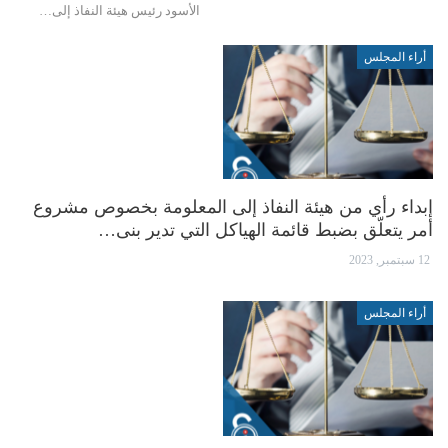
الأسود رئيس هيئة النفاذ إلى…
أراء المجلس
إبداء رأي من هيئة النفاذ إلى المعلومة بخصوص مشروع
أمر يتعلّق بضبط قائمة الهياكل التي تدير بنى…
12 سبتمبر, 2023
أراء المجلس