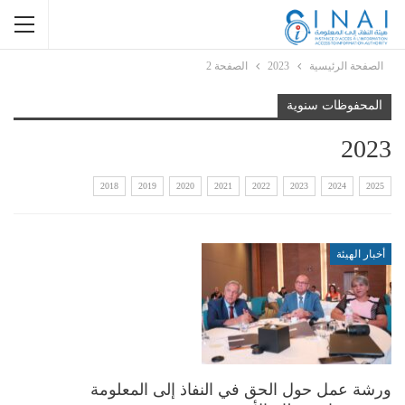
الصفحة الرئيسية
2023
الصفحة 2
المحفوظات سنوية
2023
2018
2019
2020
2021
2022
2023
2024
2025
أخبار الهيئة
ورشة عمل حول الحق في النفاذ إلى المعلومة