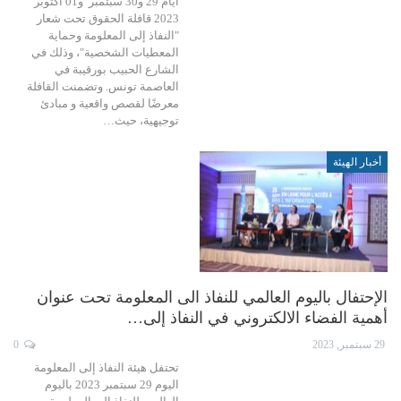
أيام 29 و30 سبتمبر و01 أكتوبر
2023 قافلة الحقوق تحت شعار
"النفاذ إلى المعلومة وحماية
المعطيات الشخصية"، وذلك في
الشارع الحبيب بورقيبة في
العاصمة تونس. وتضمنت القافلة
معرضًا لقصص واقعية و مبادئ
توجيهية، حيث…
أخبار الهيئة
الإحتفال باليوم العالمي للنفاذ الى المعلومة تحت عنوان
أهمية الفضاء الالكتروني في النفاذ إلى…
29 سبتمبر, 2023
0
تحتفل هيئة النفاذ إلى المعلومة
اليوم 29 سبتمبر 2023 باليوم