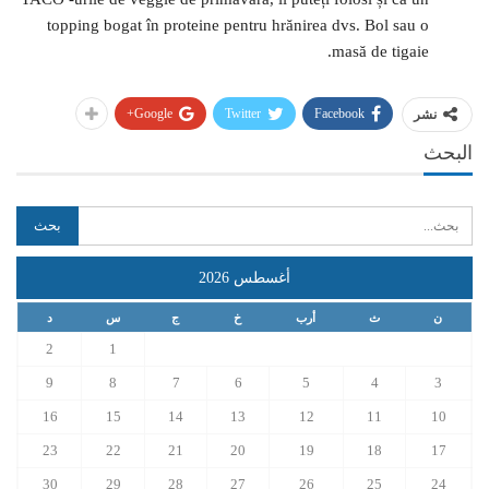
topping bogat în proteine ​​pentru hrănirea dvs. Bol sau o
masă de tigaie.
Google+
Twitter
Facebook
نشر
البحث
أغسطس 2026
ن
ث
أرب
خ
ج
س
د
2
1
9
8
7
6
5
4
3
16
15
14
13
12
11
10
23
22
21
20
19
18
17
30
29
28
27
26
25
24