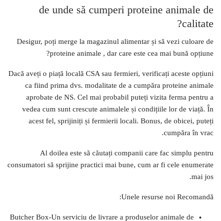
de unde să cumperi proteine ​​animale de
calitate?
Desigur, poți merge la magazinul alimentar și să vezi culoare de
proteine ​​animale , dar care este cea mai bună opțiune?
Dacă aveți o piață locală CSA sau fermieri, verificați aceste opțiuni
ca fiind prima dvs. modalitate de a cumpăra proteine ​​animale
aprobate de NS. Cel mai probabil puteți vizita ferma pentru a
vedea cum sunt crescute animalele și condițiile lor de viață. În
acest fel, sprijiniți și fermierii locali. Bonus, de obicei, puteți
cumpăra în vrac.
Al doilea este să căutați companii care fac simplu pentru
consumatori să sprijine practici mai bune, cum ar fi cele enumerate
mai jos.
Unele resurse noi Recomandă:
Butcher Box-Un serviciu de livrare a produselor animale de