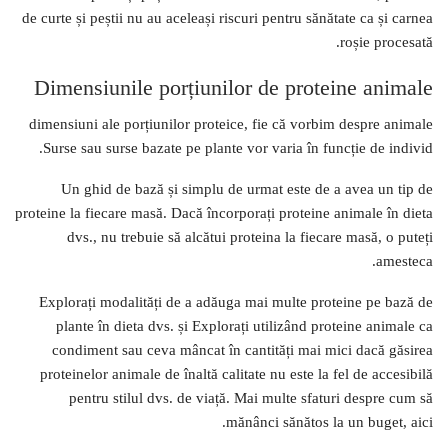
de curte și peștii nu au aceleași riscuri pentru sănătate ca și carnea
roșie procesată.
Dimensiunile porțiunilor de proteine ​​animale
dimensiuni ale porțiunilor proteice, fie că vorbim despre animale
Surse sau surse bazate pe plante vor varia în funcție de individ.
Un ghid de bază și simplu de urmat este de a avea un tip de
proteine ​​la fiecare masă. Dacă încorporați proteine ​​animale în dieta
dvs., nu trebuie să alcătui proteina la fiecare masă, o puteți
amesteca.
Explorați modalități de a adăuga mai multe proteine ​​pe bază de
plante în dieta dvs. și Explorați utilizând proteine ​​animale ca
condiment sau ceva mâncat în cantități mai mici dacă găsirea
proteinelor animale de înaltă calitate nu este la fel de accesibilă
pentru stilul dvs. de viață. Mai multe sfaturi despre cum să
mănânci sănătos la un buget, aici.