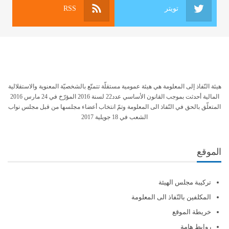
تويتر
RSS
هيئة النّفاذ إلى المعلومة هي هيئة عمومية مستقلّة تتمتّع بالشخصيّة المعنوية والاستقلالية
المالية أحدثت بموجب القانون الأساسي عدد22 لسنة 2016 المؤرّخ في 24 مارس 2016
المتعلّق بالحق في النّفاذ الى المعلومة وتمّ انتخاب أعضاء مجلسها من قبل مجلس نواب
الشعب في 18 جويلية 2017
الموقع
تركيبة مجلس الهيئة
المكلفين بالنّفاذ الى المعلومة
خريطة الموقع
روابط هامة