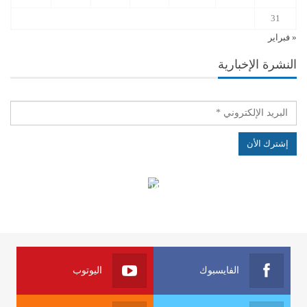
31
« فبراير
النشرة الإخبارية
الهياكل الخاضعة لقانون النفاذ إلى المعلومة
الفايسبوك
اليوتوب