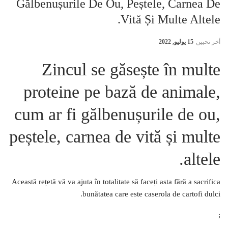
Gălbenușurile De Ou, Peștele, Carnea De
Vită Și Multe Altele.
أخر تحيين
15 يوليو, 2022
Zincul se găsește în multe
proteine ​​pe bază de animale,
cum ar fi gălbenușurile de ou,
peștele, carnea de vită și multe
altele.
Această rețetă vă va ajuta în totalitate să faceți asta fără a sacrifica
bunătatea care este caserola de cartofi dulci.
;