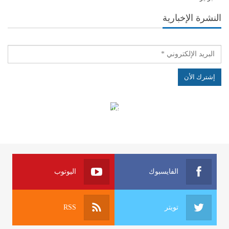
النشرة الإخبارية
الهياكل الخاضعة لقانون النفاذ إلى المعلومة
الفايسبوك
اليوتوب
تويتر
RSS