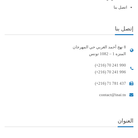
اتصل بنا
إتصل بنا
8 نهج أحمد الغربي حي المهرجان
المنزه 1 – 1082 تونس
(+216) 70 241 990
(+216) 70 241 996
(+216) 71 781 437
contact@inai.tn
العنوان