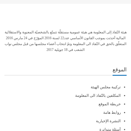
هيئة النّفاذ إلى المعلومة هي هيئة عمومية مستقلّة تتمتّع بالشخصيّة المعنوية والاستقلالية
المالية أحدثت بموجب القانون الأساسي عدد22 لسنة 2016 المؤرّخ في 24 مارس 2016
المتعلّق بالحق في النّفاذ الى المعلومة وتمّ انتخاب أعضاء مجلسها من قبل مجلس نواب
الشعب في 18 جويلية 2017
الموقع
تركيبة مجلس الهيئة
المكلفين بالنّفاذ الى المعلومة
خريطة الموقع
روابط هامة
النشرة الإخبارية
أسئلة متواترة