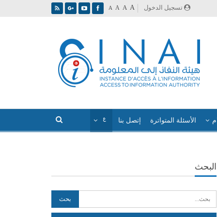
A
تسجيل الدخول
A
A
A
م
الأسئلة المتواترة
إتصل بنا
البحث