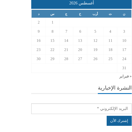
أغسطس 2026
ن
ث
أرب
خ
ج
س
د
2
1
9
8
7
6
5
4
3
16
15
14
13
12
11
10
23
22
21
20
19
18
17
30
29
28
27
26
25
24
31
« فبراير
النشرة الإخبارية