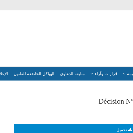
ومة
قرارات وآراء
متابعة الدعاوى
الهياكل الخاضعة للقانون
الإعلا
Décision N
تحميل