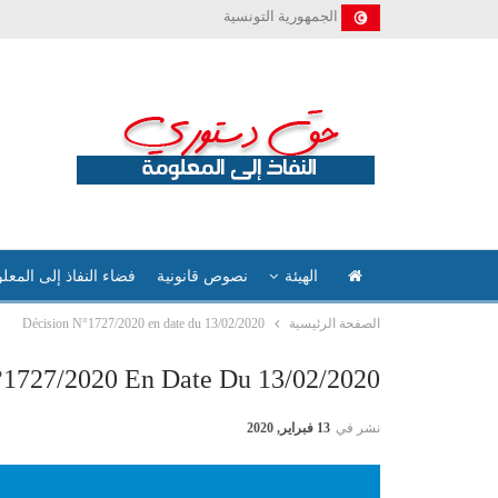
الجمهورية التونسية
الهيئة
نصوص قانونية
فضاء النفاذ إلى المعل
الصفحة الرئيسية
Décision N°1727/2020 en date du 13/02/2020
°1727/2020 En Date Du 13/02/2020
نشر في
13 فبراير, 2020