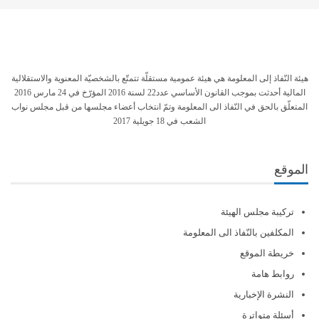
هيئة النّفاذ إلى المعلومة هي هيئة عمومية مستقلّة تتمتّع بالشخصيّة المعنوية والاستقلالية
المالية أحدثت بموجب القانون الأساسي عدد22 لسنة 2016 المؤرّخ في 24 مارس 2016
المتعلّق بالحق في النّفاذ الى المعلومة وتمّ انتخاب أعضاء مجلسها من قبل مجلس نواب
الشعب في 18 جويلية 2017
الموقع
تركيبة مجلس الهيئة
المكلفين بالنّفاذ الى المعلومة
خريطة الموقع
روابط هامة
النشرة الإخبارية
أسئلة متواترة