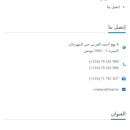
اتصل بنا
إتصل بنا
8 نهج أحمد الغربي حي المهرجان
المنزه 1 – 1082 تونس
(+216) 70 241 990
(+216) 70 241 996
(+216) 71 781 437
contact@inai.tn
العنوان