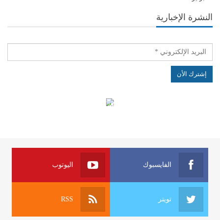
النشرة الإخبارية
الهياكل الخاضعة لقانون النفاذ إلى المعلومة
الفايسبوك
اليوتوب
تويتر
RSS