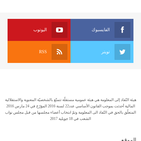
الفايسبوك
اليوتوب
تويتر
RSS
هيئة النّفاذ إلى المعلومة هي هيئة عمومية مستقلّة تتمتّع بالشخصيّة المعنوية والاستقلالية
المالية أحدثت بموجب القانون الأساسي عدد22 لسنة 2016 المؤرّخ في 24 مارس 2016
المتعلّق بالحق في النّفاذ الى المعلومة وتمّ انتخاب أعضاء مجلسها من قبل مجلس نواب
الشعب في 18 جويلية 2017
الموقع