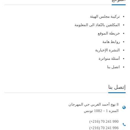
تركيبة مجلس الهيئة
المكلفين بالنّفاذ الى المعلومة
خريطة الموقع
روابط هامة
النشرة الإخبارية
أسئلة متواترة
اتصل بنا
إتصل بنا
8 نهج أحمد الغربي حي المهرجان
المنزه 1 – 1082 تونس
(+216) 70 241 990
(+216) 70 241 996