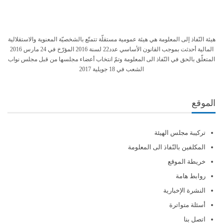
هيئة النّفاذ إلى المعلومة هي هيئة عمومية مستقلّة تتمتّع بالشخصيّة المعنوية والاستقلالية
المالية أحدثت بموجب القانون الأساسي عدد22 لسنة 2016 المؤرّخ في 24 مارس 2016
المتعلّق بالحق في النّفاذ الى المعلومة وتمّ انتخاب أعضاء مجلسها من قبل مجلس نواب
الشعب في 18 جويلية 2017
الموقع
تركيبة مجلس الهيئة
المكلفين بالنّفاذ الى المعلومة
خريطة الموقع
روابط هامة
النشرة الإخبارية
أسئلة متواترة
اتصل بنا