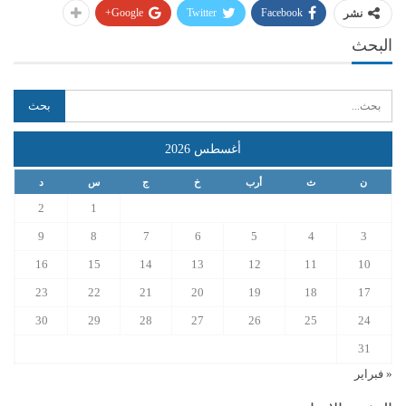
Google+
Twitter
Facebook
نشر
البحث
أغسطس 2026
ن
ث
أرب
خ
ج
س
د
2
1
9
8
7
6
5
4
3
16
15
14
13
12
11
10
23
22
21
20
19
18
17
30
29
28
27
26
25
24
31
« فبراير