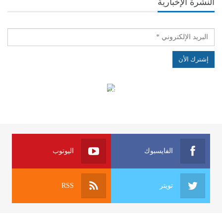
النشرة الإخبارية
الهياكل الخاضعة لقانون النفاذ إلى المعلومة
الفايسبوك
اليوتوب
تويتر
RSS