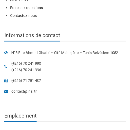
Foire aux questions
Contactez-nous
Informations de contact
N°8 Rue Ahmed Gharbi – Cité Mahrajène – Tunis Belvédère 1082
(+216) 70 241 990
(+216) 70 241 996
(+216) 71 781 437
contact@inai.tn
Emplacement