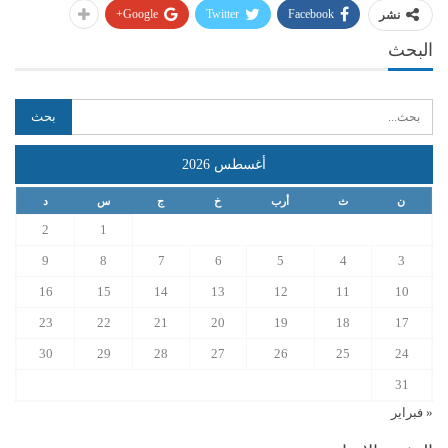
Google+
Twitter
Facebook
نشر
البحث
أغسطس 2026
ن
ث
أرب
خ
ج
س
د
2
1
9
8
7
6
5
4
3
16
15
14
13
12
11
10
23
22
21
20
19
18
17
30
29
28
27
26
25
24
31
« فبراير