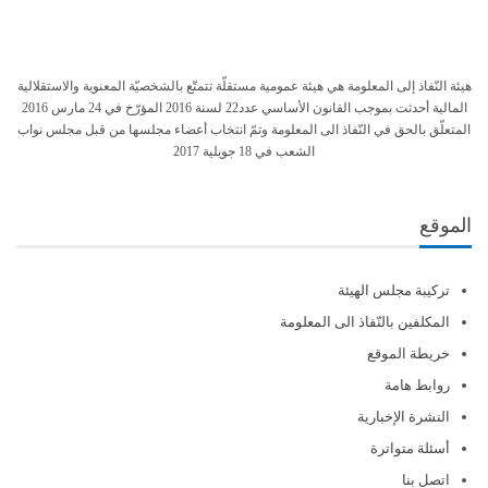
هيئة النّفاذ إلى المعلومة هي هيئة عمومية مستقلّة تتمتّع بالشخصيّة المعنوية والاستقلالية
المالية أحدثت بموجب القانون الأساسي عدد22 لسنة 2016 المؤرّخ في 24 مارس 2016
المتعلّق بالحق في النّفاذ الى المعلومة وتمّ انتخاب أعضاء مجلسها من قبل مجلس نواب
الشعب في 18 جويلية 2017
الموقع
تركيبة مجلس الهيئة
المكلفين بالنّفاذ الى المعلومة
خريطة الموقع
روابط هامة
النشرة الإخبارية
أسئلة متواترة
اتصل بنا