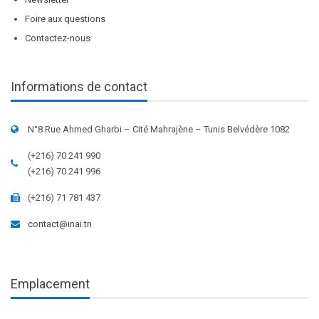
Foire aux questions
Contactez-nous
Informations de contact
N°8 Rue Ahmed Gharbi – Cité Mahrajène – Tunis Belvédère 1082
(+216) 70 241 990
(+216) 70 241 996
(+216) 71 781 437
contact@inai.tn
Emplacement