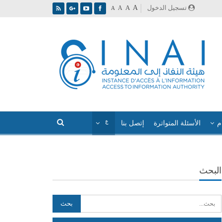
A
تسجيل الدخول
A
A
A
م
الأسئلة المتواترة
إتصل بنا
البحث