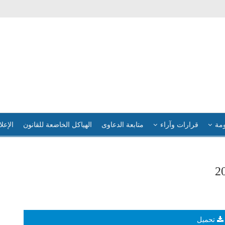
ومة
قرارات وآراء
متابعة الدعاوى
الهياكل الخاضعة للقانون
الإعلا
تحميل