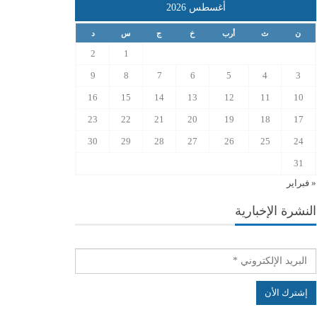
أغسطس 2026
ن
ث
أرب
خ
ج
س
د
2
1
9
8
7
6
5
4
3
16
15
14
13
12
11
10
23
22
21
20
19
18
17
30
29
28
27
26
25
24
31
« فبراير
النشرة الإخبارية