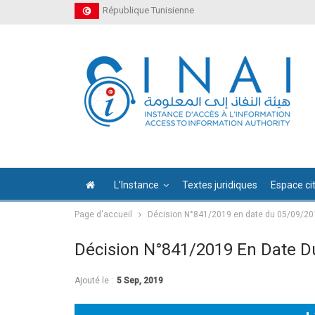
République Tunisienne
L’Instance
Textes juridiques
Espace ci
Page d'accueil
Décision N°841/2019 en date du 05/09/20
Décision N°841/2019 En Date D
Ajouté le :
5 Sep, 2019