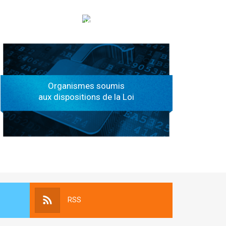
الهياكل الخاضعة لقانون النفاذ إلى المعلومة
Organismes soumis
aux dispositions de la Loi
RSS