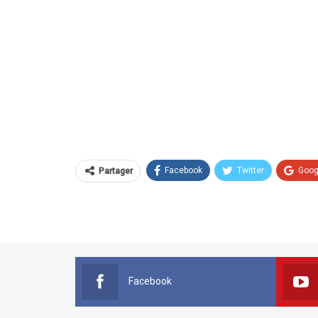
Facebook
Twitter
Goog
Partager
Facebook