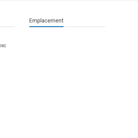
Emplacement
1082