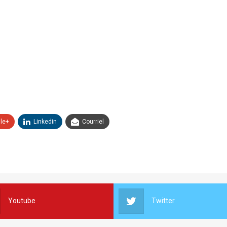
le+
Linkedin
Courriel
Youtube
Twitter