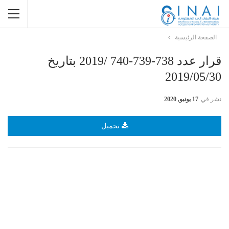
الصفحة الرئيسية
قرار عدد 738-739-740 /2019 بتاريخ
2019/05/30
نشر في
17 يونيو, 2020
تحميل