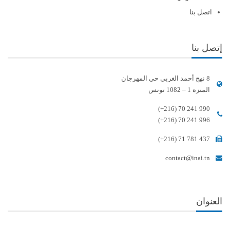
اتصل بنا
إتصل بنا
8 نهج أحمد الغربي حي المهرجان
المنزه 1 – 1082 تونس
(+216) 70 241 990
(+216) 70 241 996
(+216) 71 781 437
contact@inai.tn
العنوان