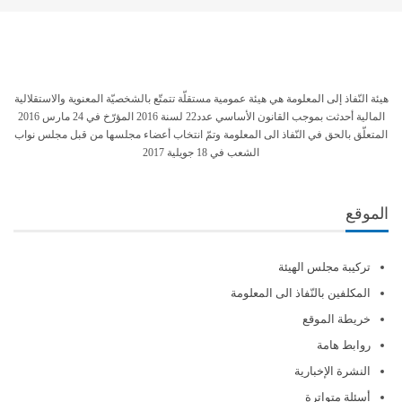
هيئة النّفاذ إلى المعلومة هي هيئة عمومية مستقلّة تتمتّع بالشخصيّة المعنوية والاستقلالية
المالية أحدثت بموجب القانون الأساسي عدد22 لسنة 2016 المؤرّخ في 24 مارس 2016
المتعلّق بالحق في النّفاذ الى المعلومة وتمّ انتخاب أعضاء مجلسها من قبل مجلس نواب
الشعب في 18 جويلية 2017
الموقع
تركيبة مجلس الهيئة
المكلفين بالنّفاذ الى المعلومة
خريطة الموقع
روابط هامة
النشرة الإخبارية
أسئلة متواترة