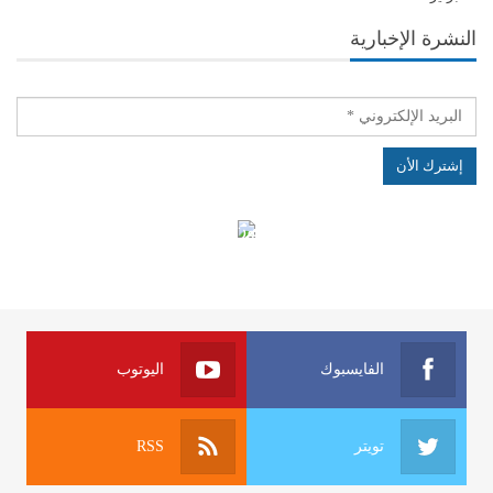
النشرة الإخبارية
الهياكل الخاضعة لقانون النفاذ إلى المعلومة
الفايسبوك
اليوتوب
تويتر
RSS