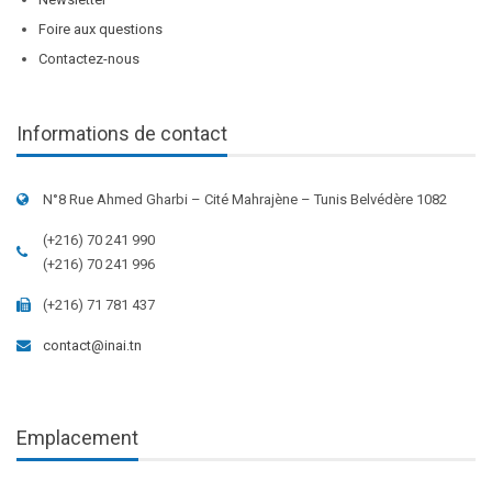
Foire aux questions
Contactez-nous
Informations de contact
N°8 Rue Ahmed Gharbi – Cité Mahrajène – Tunis Belvédère 1082
(+216) 70 241 990
(+216) 70 241 996
(+216) 71 781 437
contact@inai.tn
Emplacement