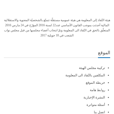
هيئة النّفاذ إلى المعلومة هي هيئة عمومية مستقلّة تتمتّع بالشخصيّة المعنوية والاستقلالية
المالية أحدثت بموجب القانون الأساسي عدد22 لسنة 2016 المؤرّخ في 24 مارس 2016
المتعلّق بالحق في النّفاذ الى المعلومة وتمّ انتخاب أعضاء مجلسها من قبل مجلس نواب
الشعب في 18 جويلية 2017
الموقع
تركيبة مجلس الهيئة
المكلفين بالنّفاذ الى المعلومة
خريطة الموقع
روابط هامة
النشرة الإخبارية
أسئلة متواترة
اتصل بنا