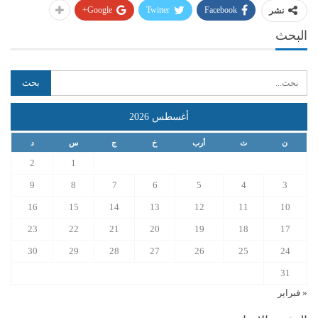
Google+
Twitter
Facebook
نشر
البحث
أغسطس 2026
ن
ث
أرب
خ
ج
س
د
2
1
9
8
7
6
5
4
3
16
15
14
13
12
11
10
23
22
21
20
19
18
17
30
29
28
27
26
25
24
31
« فبراير