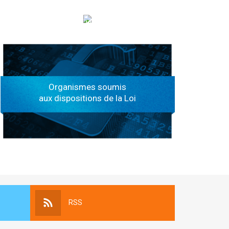
الهياكل الخاضعة لقانون النفاذ إلى المعلومة
Organismes soumis
aux dispositions de la Loi
RSS