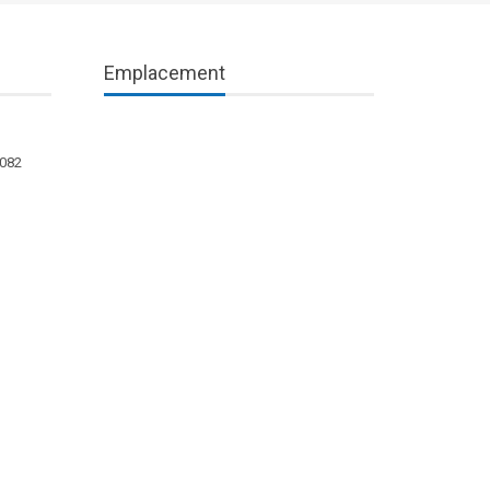
Emplacement
1082