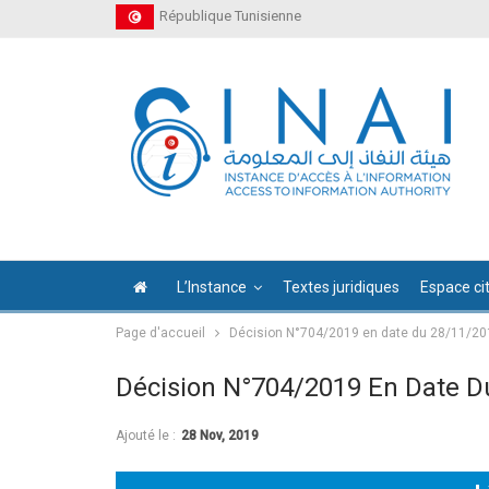
République Tunisienne
L’Instance
Textes juridiques
Espace ci
Page d'accueil
Décision N°704/2019 en date du 28/11/20
Décision N°704/2019 En Date D
Ajouté le :
28 Nov, 2019