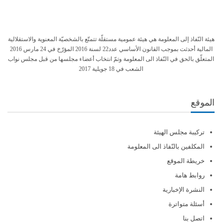
هيئة النّفاذ إلى المعلومة هي هيئة عمومية مستقلّة تتمتّع بالشخصيّة المعنوية والاستقلالية
المالية أحدثت بموجب القانون الأساسي عدد22 لسنة 2016 المؤرّخ في 24 مارس 2016
المتعلّق بالحق في النّفاذ الى المعلومة وتمّ انتخاب أعضاء مجلسها من قبل مجلس نواب
الشعب في 18 جويلية 2017
الموقع
تركيبة مجلس الهيئة
المكلفين بالنّفاذ الى المعلومة
خريطة الموقع
روابط هامة
النشرة الإخبارية
أسئلة متواترة
اتصل بنا