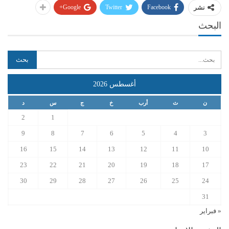
Google+
Twitter
Facebook
نشر
البحث
أغسطس 2026
ن
ث
أرب
خ
ج
س
د
2
1
9
8
7
6
5
4
3
16
15
14
13
12
11
10
23
22
21
20
19
18
17
30
29
28
27
26
25
24
31
« فبراير