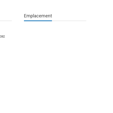
Emplacement
1082