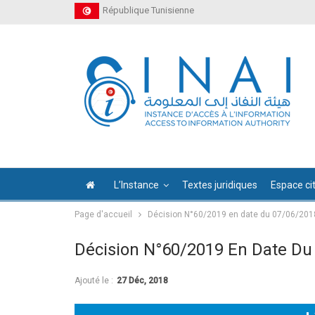
République Tunisienne
L’Instance
Textes juridiques
Espace ci
Page d'accueil
Décision N°60/2019 en date du 07/06/201
Décision N°60/2019 En Date Du
Ajouté le :
27 Déc, 2018