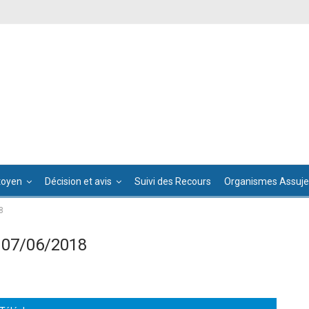
toyen
Décision et avis
Suivi des Recours
Organismes Assujet
8
 07/06/2018