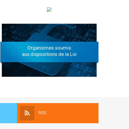
الهياكل الخاضعة لقانون النفاذ إلى المعلومة
Organismes soumis
aux dispositions de la Loi
RSS