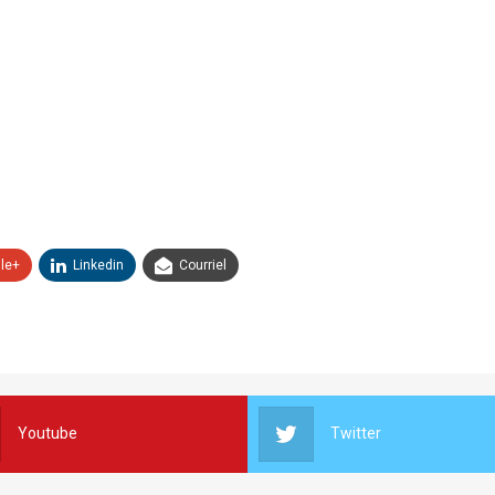
le+
Linkedin
Courriel
Youtube
Twitter