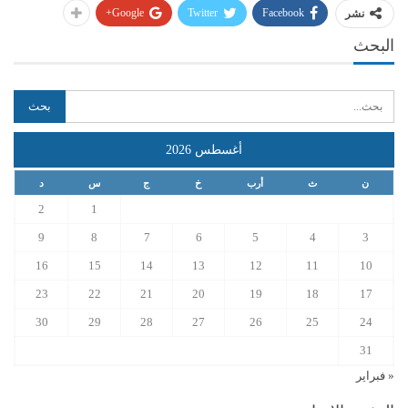
Google+
Twitter
Facebook
نشر
البحث
أغسطس 2026
ن
ث
أرب
خ
ج
س
د
2
1
9
8
7
6
5
4
3
16
15
14
13
12
11
10
23
22
21
20
19
18
17
30
29
28
27
26
25
24
31
« فبراير