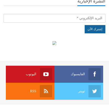
النشرة الإخبارية
الهياكل الخاضعة لقانون النفاذ إلى المعلومة
الفايسبوك
اليوتوب
تويتر
RSS