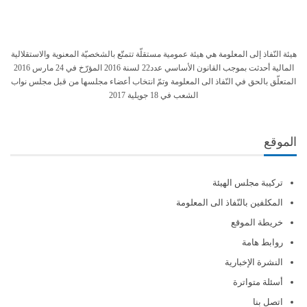
هيئة النّفاذ إلى المعلومة هي هيئة عمومية مستقلّة تتمتّع بالشخصيّة المعنوية والاستقلالية
المالية أحدثت بموجب القانون الأساسي عدد22 لسنة 2016 المؤرّخ في 24 مارس 2016
المتعلّق بالحق في النّفاذ الى المعلومة وتمّ انتخاب أعضاء مجلسها من قبل مجلس نواب
الشعب في 18 جويلية 2017
الموقع
تركيبة مجلس الهيئة
المكلفين بالنّفاذ الى المعلومة
خريطة الموقع
روابط هامة
النشرة الإخبارية
أسئلة متواترة
اتصل بنا