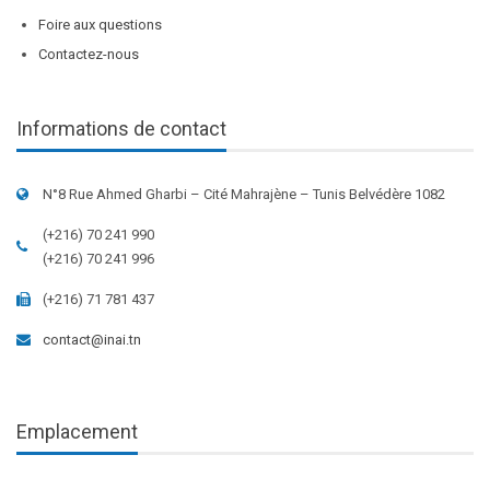
Foire aux questions
Contactez-nous
Informations de contact
N°8 Rue Ahmed Gharbi – Cité Mahrajène – Tunis Belvédère 1082
(+216) 70 241 990
(+216) 70 241 996
(+216) 71 781 437
contact@inai.tn
Emplacement