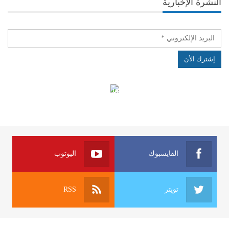
النشرة الإخبارية
الهياكل الخاضعة لقانون النفاذ إلى المعلومة
الفايسبوك
اليوتوب
تويتر
RSS