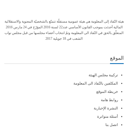
هيئة النّفاذ إلى المعلومة هي هيئة عمومية مستقلّة تتمتّع بالشخصيّة المعنوية والاستقلالية
المالية أحدثت بموجب القانون الأساسي عدد22 لسنة 2016 المؤرّخ في 24 مارس 2016
المتعلّق بالحق في النّفاذ الى المعلومة وتمّ انتخاب أعضاء مجلسها من قبل مجلس نواب
الشعب في 18 جويلية 2017
الموقع
تركيبة مجلس الهيئة
المكلفين بالنّفاذ الى المعلومة
خريطة الموقع
روابط هامة
النشرة الإخبارية
أسئلة متواترة
اتصل بنا