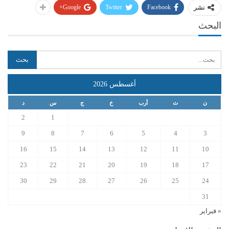
Google+
Twitter
Facebook
نشر
البحث
أغسطس 2026
ن
ث
أرب
خ
ج
س
د
2
1
9
8
7
6
5
4
3
16
15
14
13
12
11
10
23
22
21
20
19
18
17
30
29
28
27
26
25
24
31
« فبراير