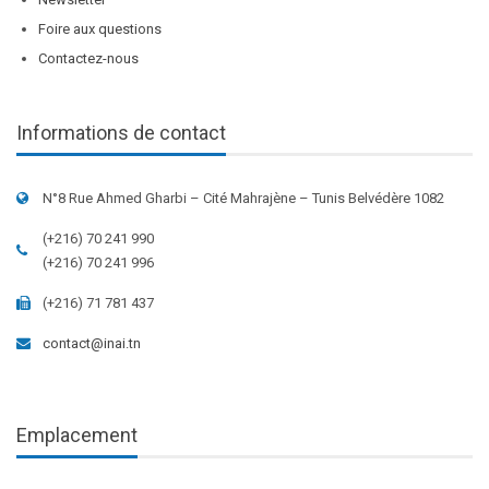
Foire aux questions
Contactez-nous
Informations de contact
N°8 Rue Ahmed Gharbi – Cité Mahrajène – Tunis Belvédère 1082
(+216) 70 241 990
(+216) 70 241 996
(+216) 71 781 437
contact@inai.tn
Emplacement