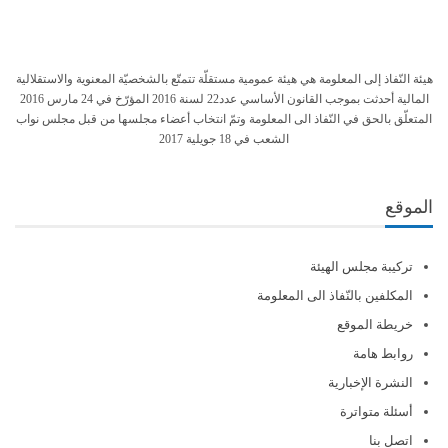
هيئة النّفاذ إلى المعلومة هي هيئة عمومية مستقلّة تتمتّع بالشخصيّة المعنوية والاستقلالية
المالية أحدثت بموجب القانون الأساسي عدد22 لسنة 2016 المؤرّخ في 24 مارس 2016
المتعلّق بالحق في النّفاذ الى المعلومة وتمّ انتخاب أعضاء مجلسها من قبل مجلس نواب
الشعب في 18 جويلية 2017
الموقع
تركيبة مجلس الهيئة
المكلفين بالنّفاذ الى المعلومة
خريطة الموقع
روابط هامة
النشرة الإخبارية
أسئلة متواترة
اتصل بنا