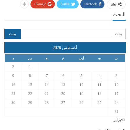
Google+
Twitter
Facebook
نشر
البحث
أغسطس 2026
ن
ث
أرب
خ
ج
س
د
2
1
9
8
7
6
5
4
3
16
15
14
13
12
11
10
23
22
21
20
19
18
17
30
29
28
27
26
25
24
31
« فبراير