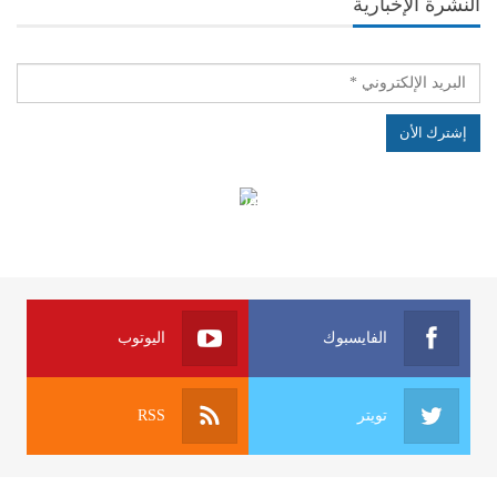
النشرة الإخبارية
الهياكل الخاضعة لقانون النفاذ إلى المعلومة
الفايسبوك
اليوتوب
تويتر
RSS