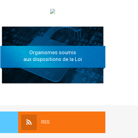
الهياكل الخاضعة لقانون النفاذ إلى المعلومة
Organismes soumis
aux dispositions de la Loi
RSS