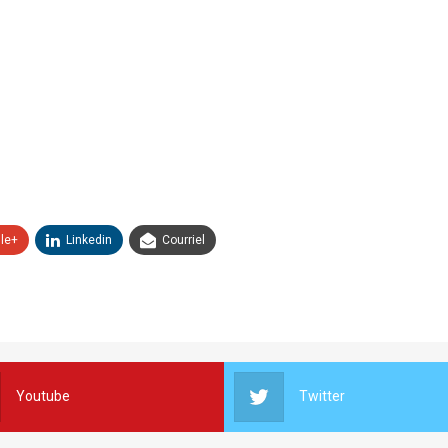
le+
Linkedin
Courriel
Youtube
Twitter