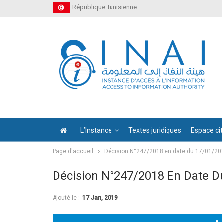
République Tunisienne
L’Instance
Textes juridiques
Espace ci
Page d'accueil
Décision N°247/2018 en date du 17/01/20
Décision N°247/2018 En Date D
Ajouté le :
17 Jan, 2019