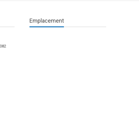
Emplacement
1082