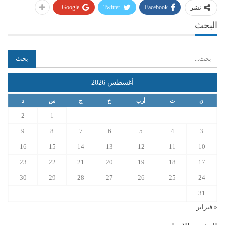
Google+
Twitter
Facebook
نشر
البحث
أغسطس 2026
ن
ث
أرب
خ
ج
س
د
2
1
9
8
7
6
5
4
3
16
15
14
13
12
11
10
23
22
21
20
19
18
17
30
29
28
27
26
25
24
31
« فبراير