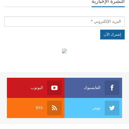
النشرة الإخبارية
الهياكل الخاضعة لقانون النفاذ إلى المعلومة
الفايسبوك
اليوتوب
تويتر
RSS