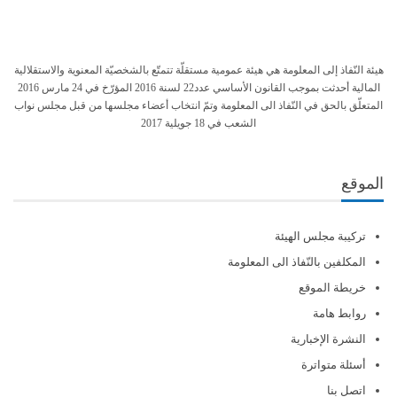
هيئة النّفاذ إلى المعلومة هي هيئة عمومية مستقلّة تتمتّع بالشخصيّة المعنوية والاستقلالية
المالية أحدثت بموجب القانون الأساسي عدد22 لسنة 2016 المؤرّخ في 24 مارس 2016
المتعلّق بالحق في النّفاذ الى المعلومة وتمّ انتخاب أعضاء مجلسها من قبل مجلس نواب
الشعب في 18 جويلية 2017
الموقع
تركيبة مجلس الهيئة
المكلفين بالنّفاذ الى المعلومة
خريطة الموقع
روابط هامة
النشرة الإخبارية
أسئلة متواترة
اتصل بنا