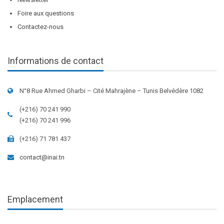
Foire aux questions
Contactez-nous
Informations de contact
N°8 Rue Ahmed Gharbi – Cité Mahrajène – Tunis Belvédère 1082
(+216) 70 241 990
(+216) 70 241 996
(+216) 71 781 437
contact@inai.tn
Emplacement